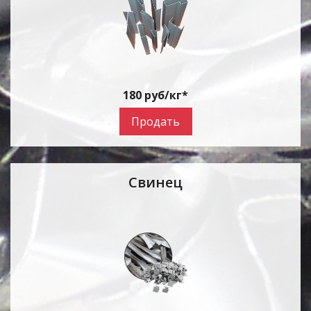
180 руб/кг*
Продать
Свинец