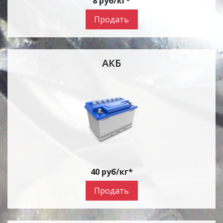
8 руб/кг*
Продать
АКБ
40 руб/кг*
Продать